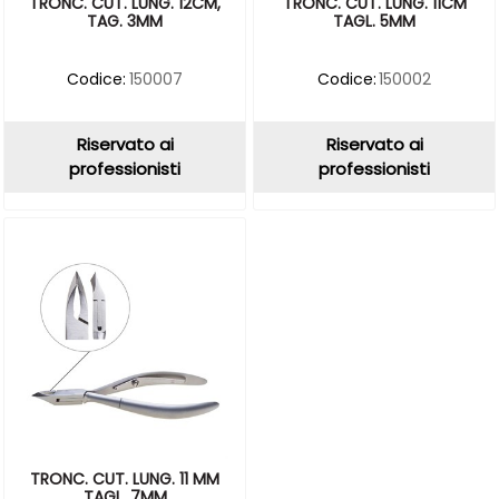
TRONC. CUT. LUNG. 12CM,
TRONC. CUT. LUNG. 11CM
TAG. 3MM
TAGL. 5MM
Codice:
150007
Codice:
150002
Riservato ai
Riservato ai
professionisti
professionisti
TRONC. CUT. LUNG. 11 MM
TAGL. 7MM