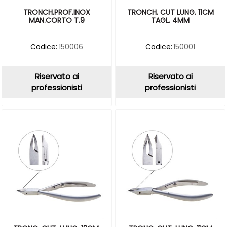
TRONCH.PROF.INOX
TRONCH. CUT LUNG. 11CM
MAN.CORTO T.9
TAGL. 4MM
Codice:
150006
Codice:
150001
Riservato ai
Riservato ai
professionisti
professionisti