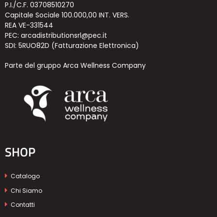
P.I./C.F. 03708510270
Capitale Sociale 100.000,00 INT. VERS.
REA VE-331544
PEC: arcadistributionsrl@pec.it
SDI: 5RUO82D (Fatturazione Elettronica)
Parte del gruppo Arca Wellness Company
SHOP
Catalogo
Chi Siamo
Contatti