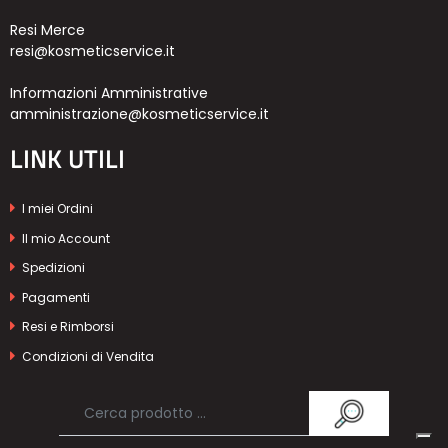
Resi Merce
resi@kosmeticservice.it
Informazioni Amministrative
amministrazione@kosmeticservice.it
LINK UTILI
I miei Ordini
Il mio Account
Spedizioni
Pagamenti
Resi e Rimborsi
Condizioni di Vendita
Privacy Policy
Cookie Policy
Powered & Designed by
Passepartout