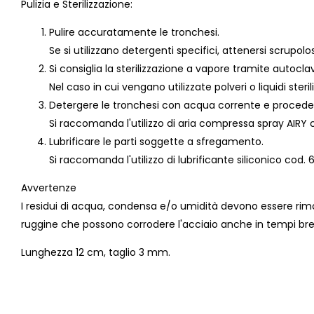
Pulizia e Sterilizzazione:
Pulire accuratamente le tronchesi.
Se si utilizzano detergenti specifici, attenersi scrupol
Si consiglia la sterilizzazione a vapore tramite autocla
Nel caso in cui vengano utilizzate polveri o liquidi steri
Detergere le tronchesi con acqua corrente e procedere
Si raccomanda l'utilizzo di aria compressa spray AIRY 
Lubrificare le parti soggette a sfregamento.
Si raccomanda l'utilizzo di lubrificante siliconico cod.
Avvertenze
I residui di acqua, condensa e/o umidità devono essere rimo
ruggine che possono corrodere l'acciaio anche in tempi bre
Lunghezza 12 cm, taglio 3 mm.