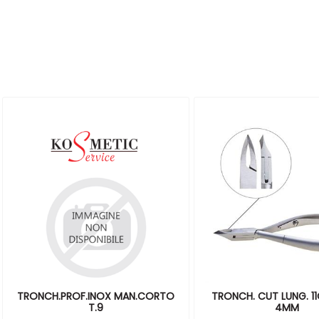
TRONCH.PROF.INOX MAN.CORTO
TRONCH. CUT LUNG. 1
T.9
4MM