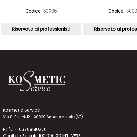
Codice:
150006
Codice:
15000
Riservato ai professionisti
Riservato ai profes
Kosmetic Service
Via S. Pertini, 12 - 30020 Annone Veneto (VE)
P.I./C.F. 03708510270
Capitale Sociale 100.000,00 INT. VERS.