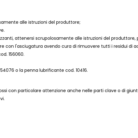
osamente alle istruzioni del produttore;
ve.
lizzanti, attenersi scrupolosamente alle istruzioni del produttore, 
 con l'asciugatura avendo cura di rimuovere tutti i residui di 
cod. 156060.
 654076 o la penna lubrificante cod. 10416.
ssi con particolare attenzione anche nelle parti clave o di giu
vi.