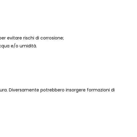
per evitare rischi di corrosione;
acqua e/o umidità.
ntura. Diversamente potrebbero insorgere formazioni di