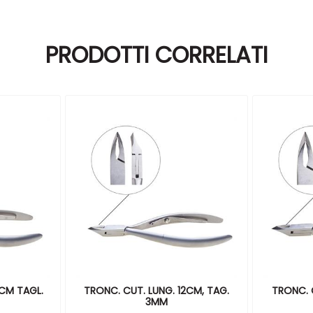
PRODOTTI CORRELATI
1CM TAGL.
TRONC. CUT. LUNG. 12CM, TAG.
TRONC. 
3MM