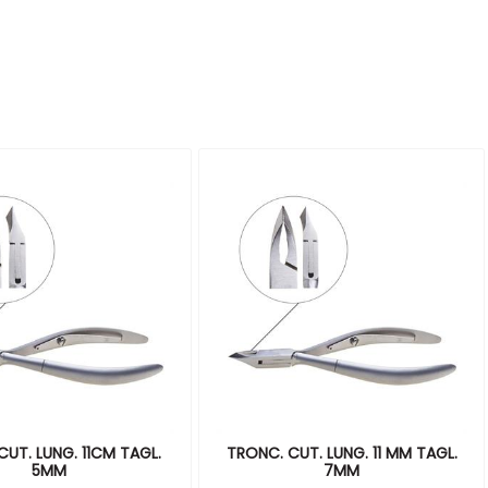
CUT. LUNG. 11CM TAGL.
TRONC. CUT. LUNG. 11 MM TAGL.
5MM
7MM