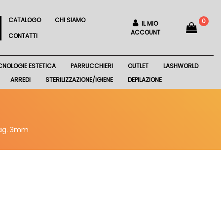
CATALOGO
CHI SIAMO
0
IL MIO
ACCOUNT
CONTATTI
CNOLOGIE ESTETICA
PARRUCCHIERI
OUTLET
LASHWORLD
ARREDI
STERILIZZAZIONE/IGIENE
DEPILAZIONE
 tag. 3mm