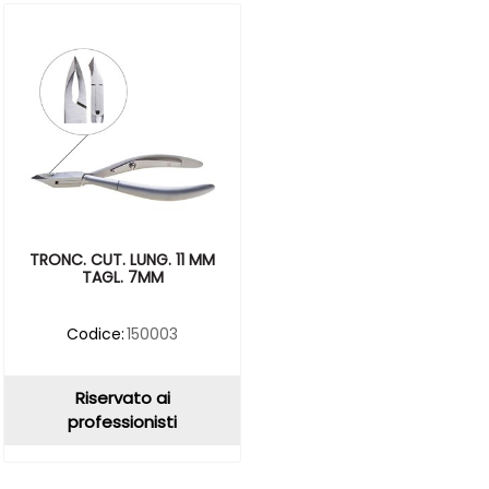
TRONC. CUT. LUNG. 11 MM
TAGL. 7MM
Codice:
150003
Riservato ai
professionisti