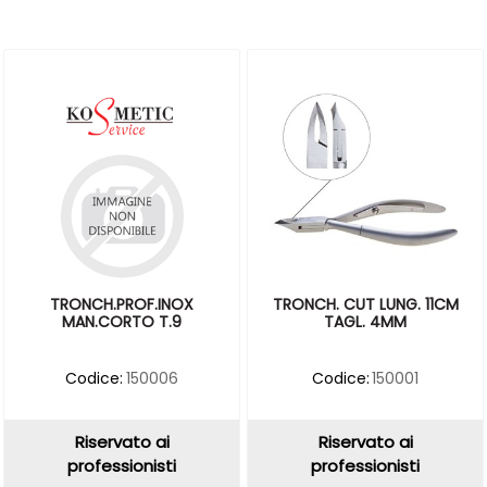
TRONCH.PROF.INOX
TRONCH. CUT LUNG. 11CM
MAN.CORTO T.9
TAGL. 4MM
Codice:
150006
Codice:
150001
Riservato ai
Riservato ai
professionisti
professionisti