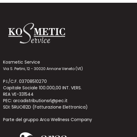
Kosmetic Service
Via S. Pertini, 12 - 30020 Annone Veneto (VE)
P.I./C.F. 03708510270
Capitale Sociale 100.000,00 INT. VERS.
REA VE-331544
PEC: arcadistributionsrl@pec.it
SDI: 5RUO82D (Fatturazione Elettronica)
Parte del gruppo Arca Wellness Company