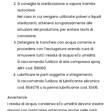
Si consiglia la sterilizzazione a vapore tramite
autoclave.
Nel caso in cui vengano utilizzate polveri o liquidi
sterilizzanti, attenersi scrupolosamente alle
istruzioni del produttore, per evitare rischi di
corrosione;
Detergere le tronchesi con acqua corrente e
procedere con l'asciugatura avendo cura di
rimuovere tutti i residui di acqua e/o umidità.
Si raccomanda l'utilizzo di aria compressa spray
AIRY cod. 156060.
Lubrificare le parti soggette a sfregamento.
Si raccomanda l'utilizzo di lubrificante siliconico
cod. 654076 o la penna lubrificante cod. 10416.
Avvertenze
I residui di acqua, condensa e/o umidità devono essere
rimossi con particolare attenzione anche nelle parti