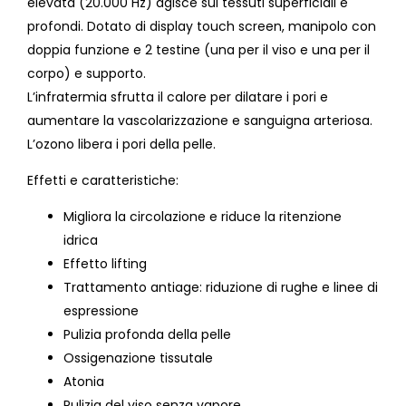
elevata (20.000 Hz) agisce sui tessuti superficiali e
profondi. Dotato di display touch screen, manipolo con
doppia funzione e 2 testine (una per il viso e una per il
corpo) e supporto.
L’infratermia sfrutta il calore per dilatare i pori e
aumentare la vascolarizzazione e sanguigna arteriosa.
L’ozono libera i pori della pelle.
Effet
ti e caratteristiche:
Migliora la circolazione e riduce la ritenzione
idrica
Effetto lifting
Trattamento antiage: riduzione di rughe e linee di
espressione
Pulizia profonda della pelle
Ossigenazione tissutale
Atonia
Pulizia del viso senza vapore