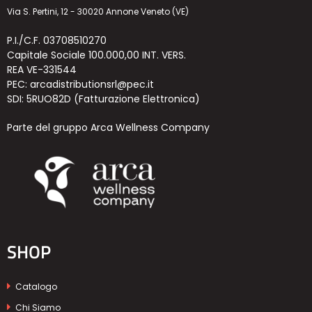
Via S. Pertini, 12 - 30020 Annone Veneto (VE)
P.I./C.F. 03708510270
Capitale Sociale 100.000,00 INT. VERS.
REA VE-331544
PEC: arcadistributionsrl@pec.it
SDI: 5RUO82D (Fatturazione Elettronica)
Parte del gruppo Arca Wellness Company
SHOP
Catalogo
Chi Siamo