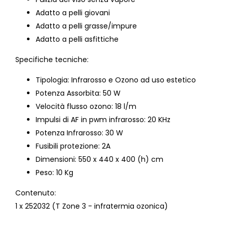
Adatto a pelli giovani
Adatto a pelli grasse/impure
Adatto a pelli asfittiche
Specifiche tecniche:
Tipologia: Infrarosso e Ozono ad uso estetico
Potenza Assorbita: 50 W
Velocità flusso ozono: 18 l/m
Impulsi di AF in pwm infrarosso: 20 KHz
Potenza Infrarosso: 30 W
Fusibili protezione: 2A
Dimensioni: 550 x 440 x 400 (h) cm
Peso: 10 Kg
Contenuto:
1 x 252032 (T Zone 3 - infratermia ozonica)