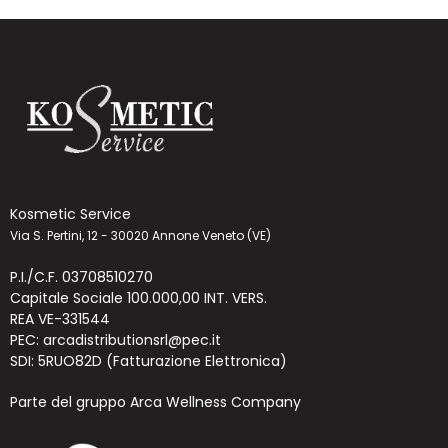
Kosmetic Service
Via S. Pertini, 12 - 30020 Annone Veneto (VE)
P.I./C.F. 03708510270
Capitale Sociale 100.000,00 INT. VERS.
REA VE-331544
PEC: arcadistributionsrl@pec.it
SDI: 5RUO82D (Fatturazione Elettronica)
Parte del gruppo Arca Wellness Company