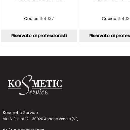
Codice:
154037
Codice:
15403
Riservato ai professionisti
Riservato ai profes
Kosmetic Service
Via S. Pertini, 12 - 30020 Annone Veneto (VE)