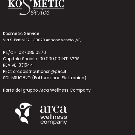
Kosmetic Service
Via S. Pertini, 12 - 30020 Annone Veneto (VE)
P.I./C.F. 03708510270
Capitale Sociale 100.000,00 INT. VERS.
REA VE-331544
PEC: arcadistributionsrl@pec.it
SDI: 5RUO82D (Fatturazione Elettronica)
Parte del gruppo Arca Wellness Company