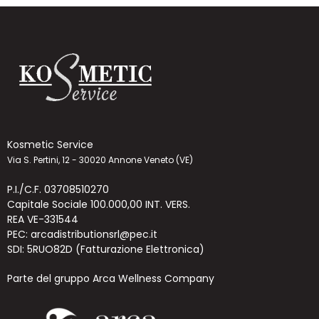
Kosmetic Service
Via S. Pertini, 12 - 30020 Annone Veneto (VE)
P.I./C.F. 03708510270
Capitale Sociale 100.000,00 INT. VERS.
REA VE-331544
PEC: arcadistributionsrl@pec.it
SDI: 5RUO82D (Fatturazione Elettronica)
Parte del gruppo Arca Wellness Company