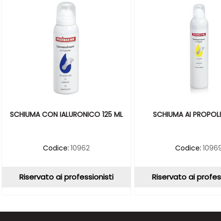
SCHIUMA CON IALURONICO 125 ML
SCHIUMA AI PROPOL
Codice:
10962
Codice:
1096
Riservato ai professionisti
Riservato ai profes