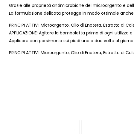
Grazie alle proprietà antimicrobiche del microargento e dell
La formulazione delicata protegge in modo ottimale anche la 
PRINCIPI ATTIVI: Microargento, Olio di Enotera, Estratto di Ca
APPLICAZIONE: Agitare la bomboletta prima di ogni utilizzo e 
Applicare con parsimonia sui piedi una o due volte al gior
PRINCIPI ATTIVI: Microargento, Olio di Enotera, Estratto di Ca