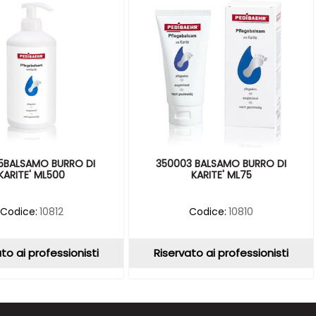
5BALSAMO BURRO DI
350003 BALSAMO BURRO DI
KARITE' ML500
KARITE' ML75
Codice:
10812
Codice:
10810
to ai professionisti
Riservato ai professionisti