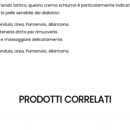
’acido lattico, questa crema schiuma è particolarmente indicata p
pelle sensibile dei diabetici.
lendula, Urea, Pantenolo, Allantoina.
tenerla dritta per rimuoverla.
no e massaggiare delicatamente.
lendula, Urea, Pantenolo, Allantoina.
PRODOTTI CORRELATI