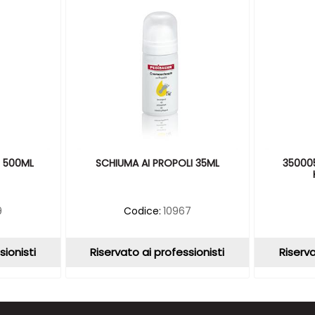
I 500ML
SCHIUMA AI PROPOLI 35ML
35000
9
Codice:
10967
sionisti
Riservato ai professionisti
Riserva