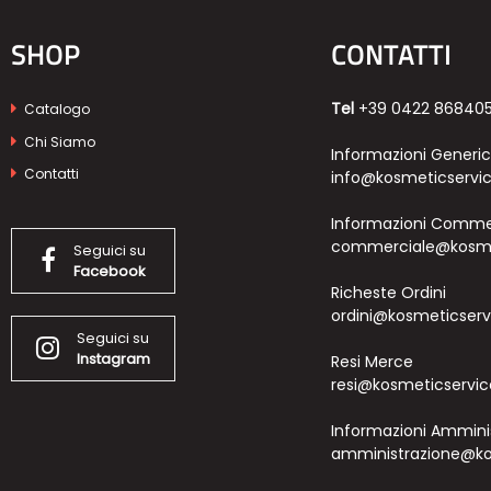
SHOP
CONTATTI
Tel
+39 0422 86840
Catalogo
Chi Siamo
Informazioni Generi
Contatti
info@kosmeticservic
Informazioni Commer
commerciale@kosmet
Seguici su
Facebook
Richeste Ordini
ordini@kosmeticservi
Seguici su
Instagram
Resi Merce
resi@kosmeticservice
Informazioni Ammini
amministrazione@kos