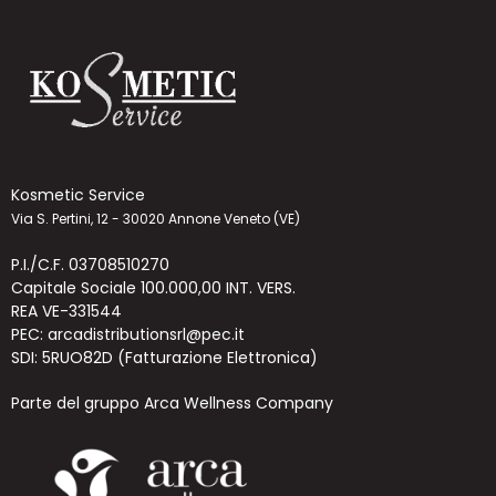
Kosmetic Service
Via S. Pertini, 12 - 30020 Annone Veneto (VE)
P.I./C.F. 03708510270
Capitale Sociale 100.000,00 INT. VERS.
REA VE-331544
PEC: arcadistributionsrl@pec.it
SDI: 5RUO82D (Fatturazione Elettronica)
Parte del gruppo Arca Wellness Company