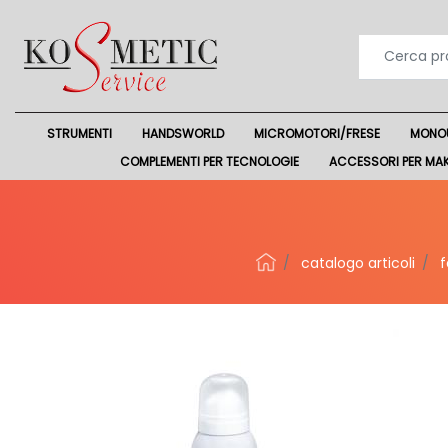
STRUMENTI
HANDSWORLD
MICROMOTORI/FRESE
MONO
COMPLEMENTI PER TECNOLOGIE
ACCESSORI PER MA
catalogo articoli
f