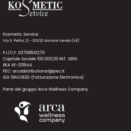
Kosmetic Service
Via S. Pertini, 12 - 30020 Annone Veneto (VE)
P.I./C.F. 03708510270
Capitale Sociale 100.000,00 INT. VERS.
REA VE-331544
PEC: arcadistributionsrl@pec.it
SDI: 5RUO82D (Fatturazione Elettronica)
Parte del gruppo Arca Wellness Company