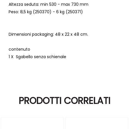
Altezza seduta
: min 530 - max 730 mm
Peso
: 8,5 kg (250370) - 6 kg (250371)
Dimensioni packaging:
48 x 22 x 48 cm.
contenuto
1 X Sgabello senza schienale
PRODOTTI CORRELATI