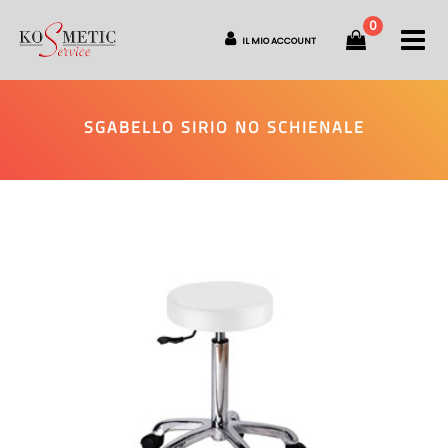
0
O
IL MIO ACCOUNT
SGABELLO SIRIO NO SCHIENALE